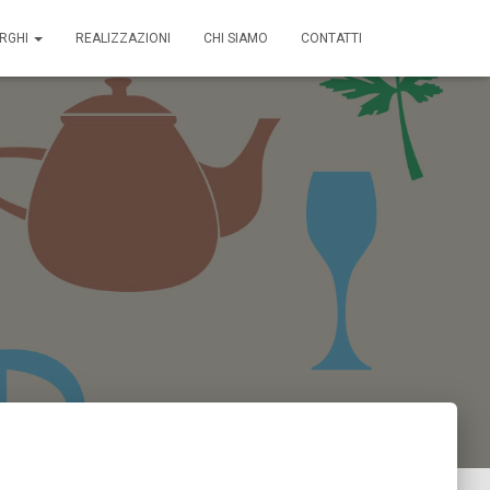
ERGHI
REALIZZAZIONI
CHI SIAMO
CONTATTI